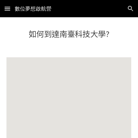
數位夢想啟航營
Skip to main content
Skip to navigation
如何到達南臺科技大學?