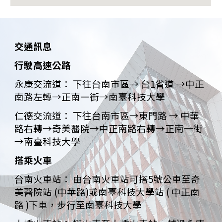
交通訊息
行駛高速公路
永康交流道： 下往台南市區→ 台1省道 →中正
南路左轉→正南一街→南臺科技大學
仁德交流道： 下往台南市區→東門路 → 中華
路右轉→奇美醫院→中正南路右轉→正南一街
→南臺科技大學
搭乘火車
台南火車站： 由台南火車站可搭5號公車至奇
美醫院站 (中華路)或南臺科技大學站 ( 中正南
路 )下車，步行至南臺科技大學